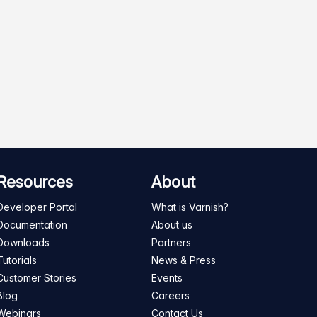
Resources
About
Developer Portal
What is Varnish?
Documentation
About us
Downloads
Partners
Tutorials
News & Press
Customer Stories
Events
Blog
Careers
Webinars
Contact Us