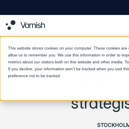
This website stores cookies on your computer. These cookies are u
allow us to remember you. We use this information in order to im
Varnish 
metrics about our visitors both on this website and other media. 
If you decline, your information won’t be tracked when you visit th
preference not to be tracked.
CDN-tekni
strategi
STOCKHOL